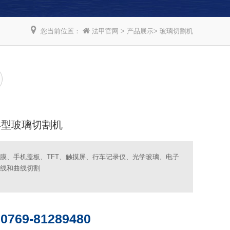
您当前位置：
法甲官网
>
产品展示
>
玻璃切割机
异型玻璃切割机
膜、手机盖板、TFT、触摸屏、行车记录仪、光学玻璃、电子
线和曲线切割
0769-81289480
：