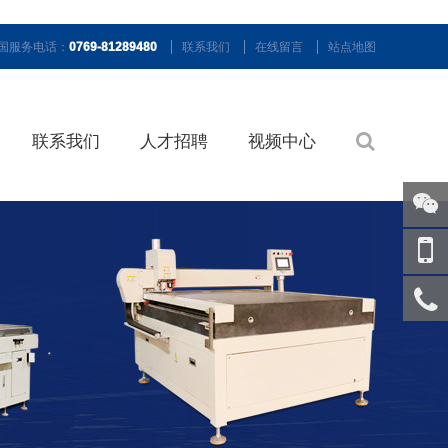
国服务电话：
0769-81289480
联系我们
在线留言
站点地图
联系我们
人才招聘
视频中心
关注
微信
手机
访问
服务
热线
回到
顶部