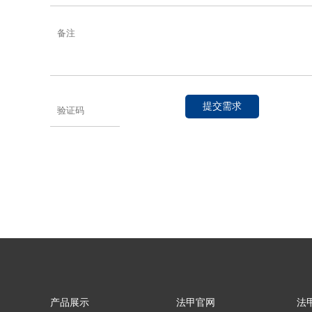
提交需求
产品展示
法甲官网
法