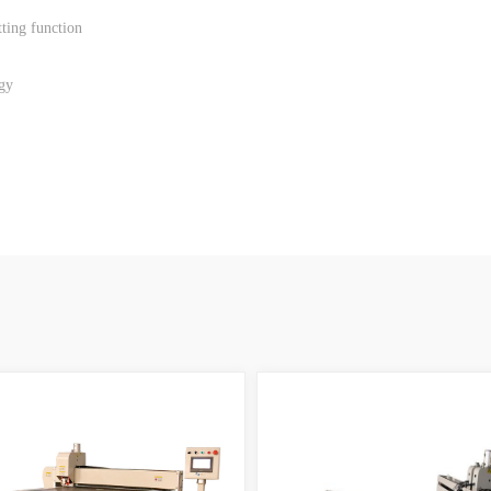
tting function
rgy