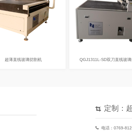
超薄直线玻璃切割机
QGJ1311L-SD双刀直线玻
定制：
电话：0769-812