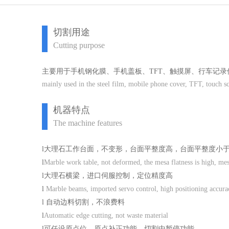
切割用途
Cutting purpose
主要用于手机钢化膜、手机盖板、TFT、触摸屏、行车记
mainly used in the steel film, mobile phone cover, TFT, touch scre
机器特点
The machine features
l
大理石工作台面，不变形，台面平整度高，台面平整度小
l
Marble work table, not deformed, the mesa flatness is high, mes
l
大理石横梁，进口伺服控制，定位精度高
l
Marble beams, imported servo control, high positioning accura
l
自动边料切割，不浪费料
l
Automatic edge cutting, not waste material
l
可任设原点位，原点补正功能，切割中暂停功能