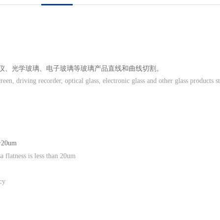
录仪、光学玻璃、电子玻璃等玻璃产品直线和曲线切割。
en, driving recorder, optical glass, electronic glass and other glass products st
于
20um
a flatness is less than 20um
cy