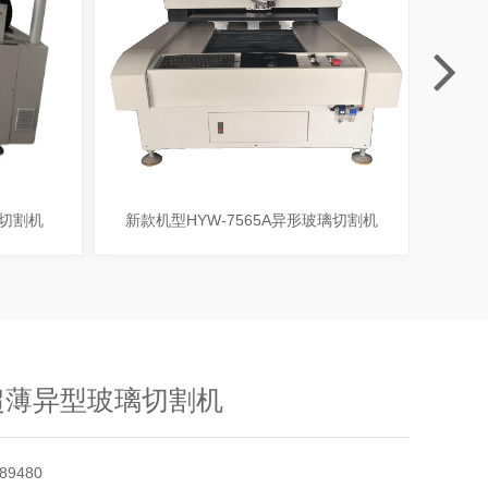
璃切割机
新款机型HYW-7565A异形玻璃切割机
超薄异型玻璃切割机
89480