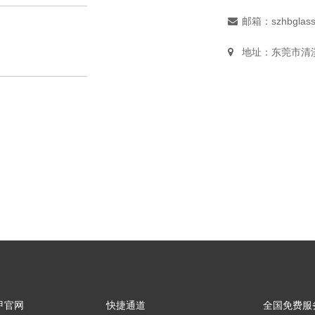
邮箱：szhbglas
地址：东莞市清溪
甲官网
快捷通道
全国免费服